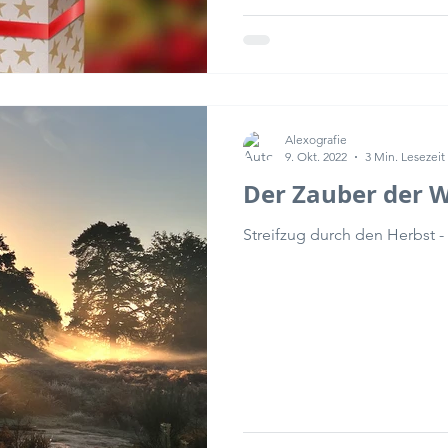
Alexografie
9. Okt. 2022
3 Min. Lesezeit
Der Zauber der 
Streifzug durch den Herbst - 