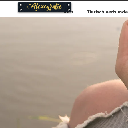
Alexografie
Start
Tierisch verbund