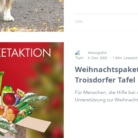
Alexografie
4. Dez. 2022
1 Min. Lesezeit
Weihnachtspaket
Troisdorfer Tafel
Für Menschen, die Hilfe bei 
Unterstützung zur Weihnachts