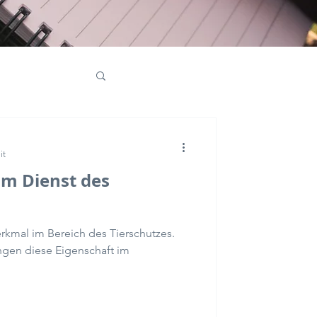
ativmarketing
it
im Dienst des
rkmal im Bereich des Tierschutzes.
gen diese Eigenschaft im