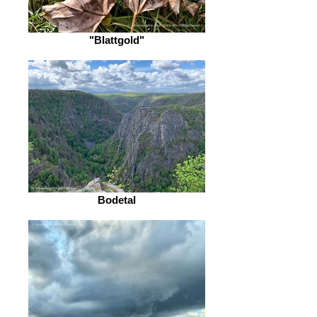
"Blattgold"
Bodetal