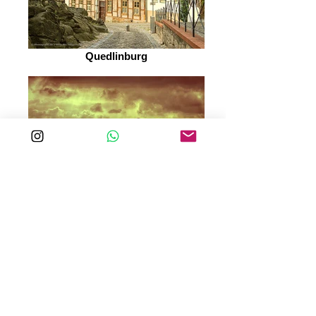
Quedlinburg
Stille am Rotter See