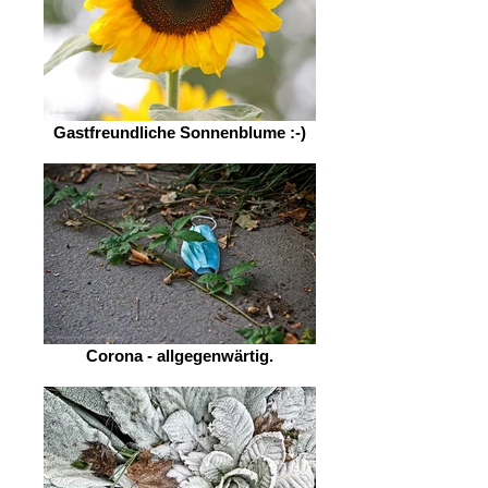
Gastfreundliche Sonnenblume :-)
Corona - allgegenwärtig.