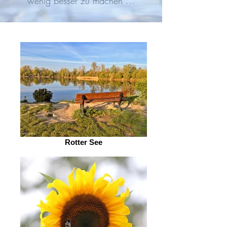
wenig besser zu machen ...
Rotter See