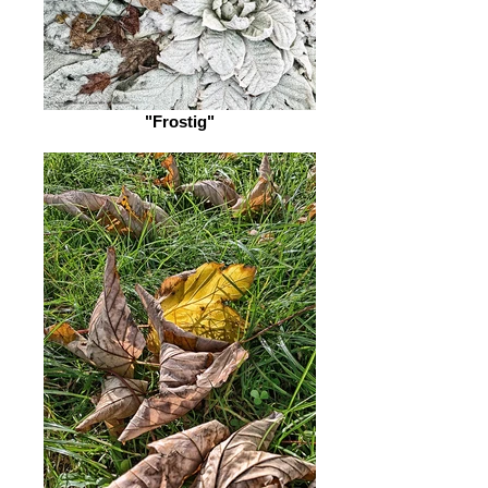
"Frostig"