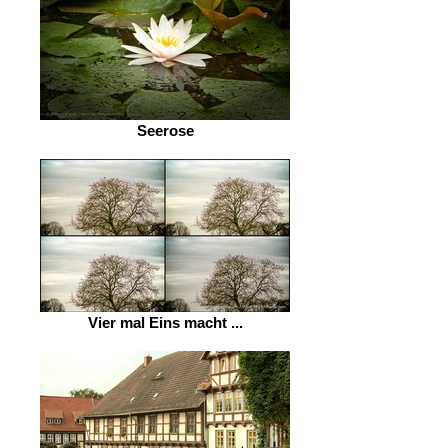
Seerose
Vier mal Eins macht ...