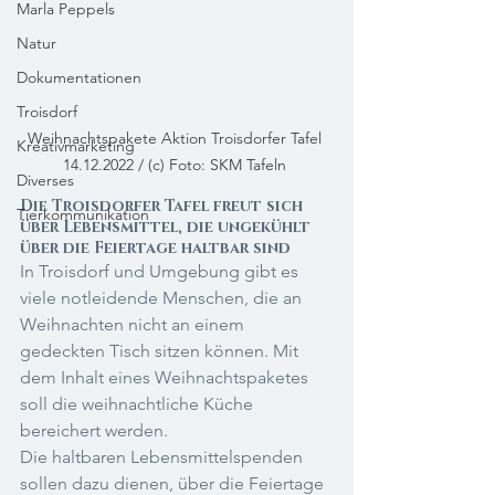
Marla Peppels
Natur
Dokumentationen
Troisdorf
Weihnachtspakete Aktion Troisdorfer Tafel 
Kreativmarketing
14.12.2022 / (c) Foto: SKM Tafeln 
Diverses
Die Troisdorfer Tafel freut sich 
Tierkommunikation
über Lebensmittel, die ungekühlt 
über die Feiertage haltbar sind
In Troisdorf und Umgebung gibt es 
viele notleidende Menschen, die an 
Weihnachten nicht an einem 
gedeckten Tisch sitzen können. Mit 
dem Inhalt eines Weihnachtspaketes 
soll die weihnachtliche Küche 
bereichert werden. 
Die haltbaren Lebensmittelspenden 
sollen dazu dienen, über die Feiertage 