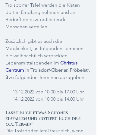
Troisdorfer Tafel
 werden die Kisten 
dort in Empfang nehmen und an 
Bedürftige bzw. notleidende 
Menschen verteilen. 
Zusätzlich gibt es auch die 
Möglichkeit, an folgenden Terminen 
die weihnachtlich verpackten 
Lebensmittelspenden im 
Christus 
Centrum
 in Troisdorf-Oberlar, Fröbelstr. 
3 
zu folgenden Terminen abzugeben:
13.12.2022 von 10.00 bis 17.00 Uhr
14.12.2022 von 10.00 bis 14.00 Uhr
Lasst Euch etwas Schönes 
einfallen und notiert Euch den 
o.a. Termin! 
Die Troisdorfer Tafel freut sich, wenn 