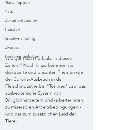
Marla Peppels
Natur
Dokumentationen
Troisdorf
Kreativmarketing
Diverses
Tierkommunikation
Wie geht das?! Urlaub. In diesen 
Zeiten!? Noch hinzu kommen viel 
diskutierte und brisanten Themen wie 
der Corona-Ausbruch in der 
Fleischindustrie bei "Tönnies" bzw. das 
ausbeuterische System von 
Billiglohnarbeitern und -arbeiterinnen 
zu miserablen Arbeitsbedingungen - 
und das zum zusätzlichen Leid der 
Tiere.