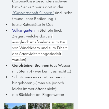
Corona-Krise besonders schwer 
hat - *lecker* war's dort in der 
"Gastwirtschaft Sünnen"
 (incl. sehr 
freundlicher Bedienung!)
letzte Ruhestätte in Oos
Vulkangarten
 in Steffeln (incl. 
Ziegen, welche dort als
Ausgleichsmaßnahme zum Bau 
von Windrädern und zum Erhalt 
der Artenvielfalt angesiedelt 
wurden)
Gerolsteiner Brunnen
 (das Wasser 
mit Stern ;-) - wer kennt es nicht ...)
Schutzmasken - dort, wo sie nicht 
hingehören ;-( man sie jedoch 
leider immer öfter's sieht)
die Rückfahrt bei Regenwetter