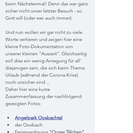
beim Nächstenmal! Denn das war ganz 
sicher nicht unser letzter Besuch - so 
Gott will (oder wer auch immer).
Und nun wollen wir gar nicht zu viele 
Worte verlieren und zeigen hier eine 
kleine Foto-Dokumentation von 
unserer kleinen "Auszeit". Gleichzeitig 
soll dies ein wenig Anregung für all' 
diejenigen sein, die sich beim Thema 
Urlaub (während der Corona-Krise) 
noch unsicher sind ... 
Daher hier eine kurze 
Zusammenfassung der nachfolgend 
gezeigten Fotos:
Angelpark Oosbachtal
der Oosbach
Ferienwohnung 
"Ooser Tälchen"