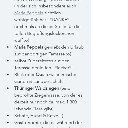
(in der sich insbesondere auch 
Marla Peppels
 sichtlich 
wohlgefühlt hat - *DANKE* 
nochmals an dieser Stelle für die 
tollen Begrüßungsleckerchen - 
wuff :o)!
Marla Peppels
 genießt den Urlaub 
auf der dortigen Terrasse :o)
selbst Zubereitetes auf der 
Terrasse genießen - *lecker*!
Blick über 
Oos
 bzw. heimische 
Gärten & Landwirtschaft
Thüringer Waldziegen
 (eine 
bedrohte Ziegenrasse, von der es 
derzeit nur noch ca. max. 1.300 
lebende Tiere gibt)
Schafe, Hund & Katze ;-)
Gastronomie, die es während der 