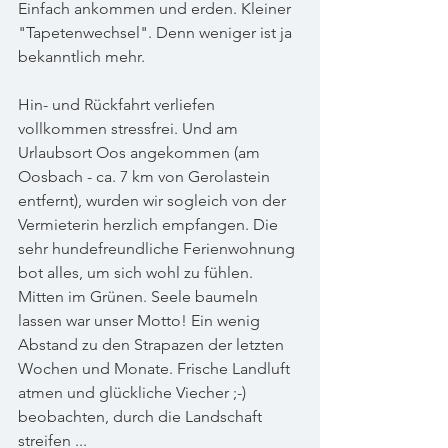
Einfach ankommen und erden. Kleiner 
"Tapetenwechsel". Denn weniger ist ja 
bekanntlich mehr. 
Hin- und Rückfahrt verliefen 
vollkommen stressfrei. Und am 
Urlaubsort Oos angekommen (am 
Oosbach - ca. 7 km von Gerolastein 
entfernt), wurden wir sogleich von der 
Vermieterin herzlich empfangen. Die 
sehr hundefreundliche Ferienwohnung 
bot alles, um sich wohl zu fühlen. 
Mitten im Grünen. Seele baumeln 
lassen war unser Motto! Ein wenig 
Abstand zu den Strapazen der letzten 
Wochen und Monate. Frische Landluft 
atmen und glückliche Viecher ;-) 
beobachten, durch die Landschaft 
streifen ...