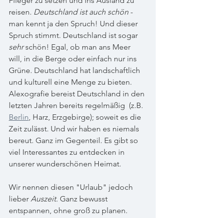
Flieger zu setzen und ins Ausland zu 
reisen. 
Deutschland ist auch schön 
- 
man kennt ja den Spruch! Und dieser 
Spruch stimmt. Deutschland ist sogar 
sehr
 schön! Egal, ob man ans Meer 
will, in die Berge oder einfach nur ins 
Grüne. Deutschland hat landschaftlich 
und kulturell eine Menge zu bieten. 
Alexografie bereist Deutschland in den 
letzten Jahren bereits regelmäßig  (z.B. 
Berlin
,
 Harz, Erzgebirge); soweit es die 
Zeit zulässt. Und wir haben es niemals 
bereut. Ganz im Gegenteil. Es gibt so 
viel Interessantes zu entdecken in 
unserer wunderschönen Heimat.
Wir nennen diesen "Urlaub" jedoch 
lieber 
Auszeit.
 Ganz bewusst 
entspannen, ohne groß zu planen. 