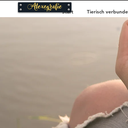
Alexografie
Start
Tierisch verbund