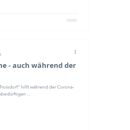
t
e - auch während der
 Troisdorf" hilft während der Corona-
bedürftigen ...