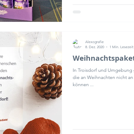
Alexografie
8. Dez. 2020
1 Min. Lesezeit
Weihnachtspaket
In Troisdorf und Umgebung g
die an Weihnachten nicht an
können ...