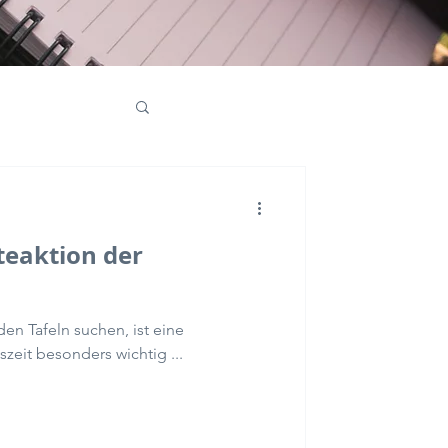
ativmarketing
eaktion der
den Tafeln suchen, ist eine
zeit besonders wichtig ...