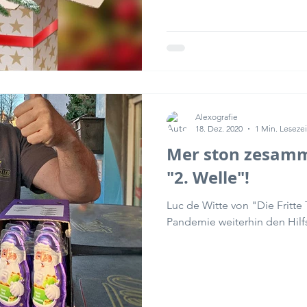
Alexografie
18. Dez. 2020
1 Min. Lesezei
Mer ston zesamm
"2. Welle"!
Luc de Witte von "Die Fritte
Pandemie weiterhin den Hilfs