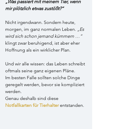
„Was passiert mit meinem Tier, wenn 
mir plötzlich etwas zustößt?“
Nicht irgendwann. Sondern heute, 
morgen, im ganz normalen Leben. 
„Es 
wird sich schon jemand kümmern …“
klingt zwar beruhigend, ist aber eher 
Hoffnung als ein wirklicher Plan. 
Und wir alle wissen: das Leben schreibt 
oftmals seine ganz eigenen Pläne.
Im besten Falle sollten solche Dinge 
geregelt werden, bevor sie kompliziert 
werden.
Genau deshalb sind diese 
Notfallkarten für Tierhalter
 entstanden.