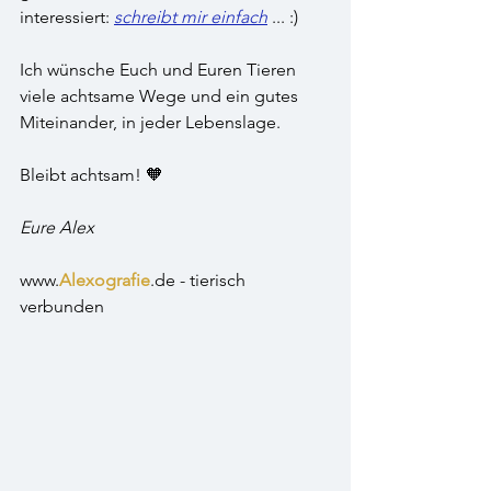
interessiert: 
schreibt mir einfach
 ... :)
Ich wünsche Euch und Euren Tieren 
viele achtsame Wege und ein gutes 
Miteinander, in jeder Lebenslage.
Bleibt achtsam! 🧡
Eure Alex
www.
Alexografie
.de - tierisch 
verbunden 