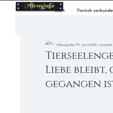
Alexografie
Start
Tierisch verbund
Alexografie
19. Juni
6 Min. Lesezeit
Tierseeleng
Liebe bleibt
gegangen is