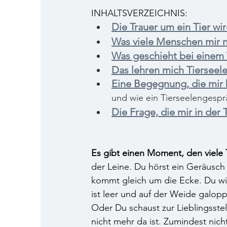
INHALTSVERZEICHNIS:
Die Trauer um ein Tier wi
Was viele Menschen mir n
Was geschieht bei einem
Das lehren mich Tierseel
Eine Begegnung, die mir b
und wie ein Tierseelengesprä
Die Frage, die mir in der
Es gibt einen Moment, den viele 
der Leine. Du hörst ein Geräusch
kommt gleich um die Ecke. Du will
ist leer und auf der Weide galop
Oder Du schaust zur Lieblingsstel
nicht mehr da ist. Zumindest nicht