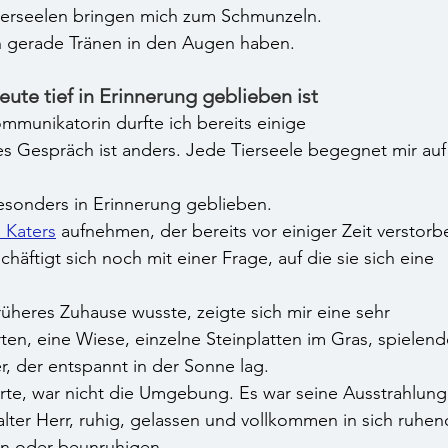
Tierseelen bringen mich zum Schmunzeln.
n gerade Tränen in den Augen haben.
ute tief in Erinnerung geblieben ist
mmunikatorin durfte ich bereits einige 
s Gespräch ist anders. Jede Tierseele begegnet mir auf
esonders in Erinnerung geblieben.
 Katers
 aufnehmen, der bereits vor einiger Zeit verstorb
häftigt sich noch mit einer Frage, auf die sie sich eine 
üheres Zuhause wusste, zeigte sich mir eine sehr 
rten, eine Wiese, einzelne Steinplatten im Gras, spielend
r, der entspannt in der Sonne lag.
te, war nicht die Umgebung. Es war seine Ausstrahlung
alter Herr, ruhig, gelassen und vollkommen in sich ruhen
en oder beunruhigen.