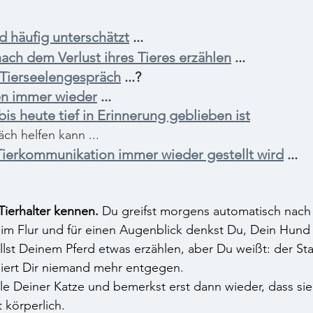
rd häufig unterschätzt
 ...
ach dem Verlust ihres Tieres erzählen
 ...
 Tierseelengespräch
 ...?
en immer wieder
 ...
is heute tief in Erinnerung geblieben ist
ch helfen kann ...
 Tierkommunikation immer wieder gestellt wird
 ...
Tierhalter kennen.
 Du greifst morgens automatisch nach
 im Flur und für einen Augenblick denkst Du, Dein Hund
st Deinem Pferd etwas erzählen, aber Du weißt: der Stal
piert Dir niemand mehr entgegen.
le Deiner Katze und bemerkst erst dann wieder, dass sie
 körperlich.