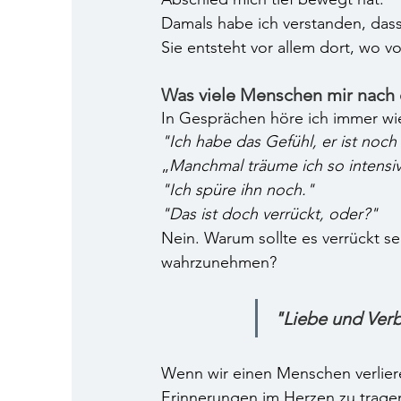
Damals habe ich verstanden, dass 
Sie entsteht vor allem dort, wo v
Was viele Menschen mir nach d
In Gesprächen höre ich immer wie
"Ich habe das Gefühl, er ist noch
„
Manchmal träume ich so intensiv 
"Ich spüre ihn noch."
"Das ist doch verrückt, oder?"
Nein. Warum sollte es verrückt s
wahrzunehmen? 
"Liebe und Ver
Wenn wir einen Menschen verliere
Erinnerungen im Herzen zu tragen