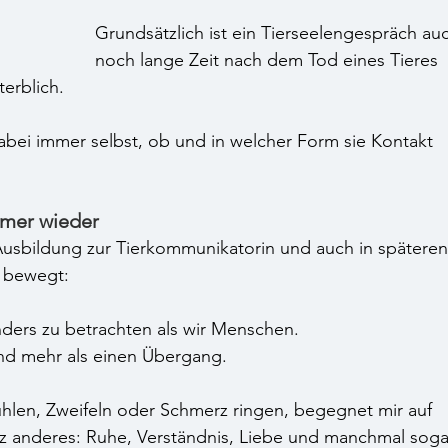
Grundsätzlich ist ein Tierseelengespräch au
noch lange Zeit nach dem Tod eines Tieres 
erblich. 
abei immer selbst, ob und in welcher Form sie Kontakt 
mmer wieder 
usbildung zur Tierkommunikatorin und auch in späteren
 bewegt:
nders zu betrachten als wir Menschen.
und mehr als einen Übergang.
hlen, Zweifeln oder Schmerz ringen, begegnet mir auf 
nz anderes: Ruhe, Verständnis, Liebe und manchmal soga