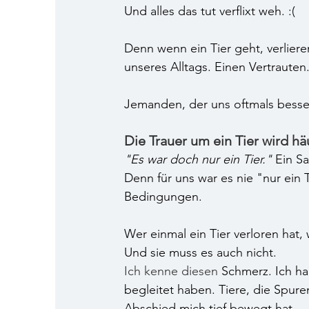
Und alles das tut verflixt weh. :(
Denn wenn ein Tier geht, verlieren
unseres Alltags. Einen Vertrauten
Jemanden, der uns oftmals besser
Die Trauer um ein Tier wird hä
"Es war doch nur ein Tier."
 Ein Sa
Denn für uns war es nie "nur ein T
Bedingungen.
Wer einmal ein Tier verloren hat, 
Und sie muss es auch nicht. 
Ich kenne diesen 
Schmerz. Ich hab
begleitet haben. Tiere, die Spur
Abschied mich tief bewegt hat.