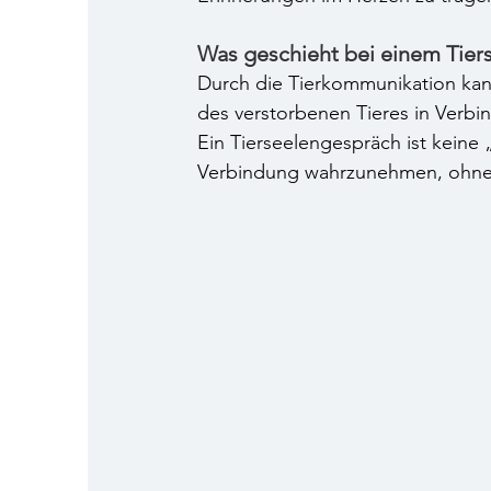
Was geschieht bei einem Tier
Durch die Tierkommunikation kann
des verstorbenen Tieres in Verbin
Ein Tierseelengespräch ist keine
Verbindung wahrzunehmen, ohne 