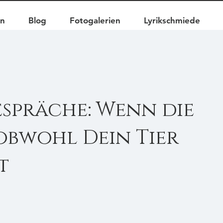
en
Blog
Fotogalerien
Lyrikschmiede
espräche: Wenn die
, obwohl Dein Tier
t