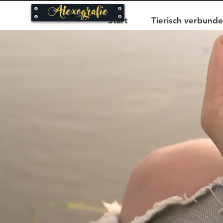
Alexografie
Start
Tierisch verbund