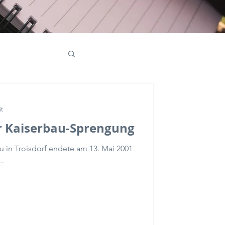
ativmarketing
it
r Kaiserbau-Sprengung
u in Troisdorf endete am 13. Mai 2001
..