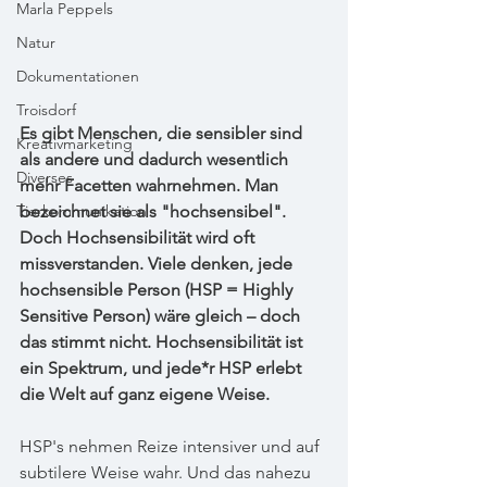
Marla Peppels
Natur
Dokumentationen
Troisdorf
Es gibt Menschen, die sensibler sind 
Kreativmarketing
als andere und dadurch wesentlich 
Diverses
mehr Facetten wahrnehmen. Man 
Tierkommunikation
bezeichnet sie als "hochsensibel".
Doch Hochsensibilität wird oft 
missverstanden. Viele denken, jede 
hochsensible Person (HSP = Highly 
Sensitive Person) wäre gleich – doch 
das stimmt nicht. Hochsensibilität ist 
ein Spektrum, und jede*r HSP erlebt 
die Welt auf ganz eigene Weise.
HSP's nehmen Reize intensiver und auf 
subtilere Weise wahr. Und das nahezu 