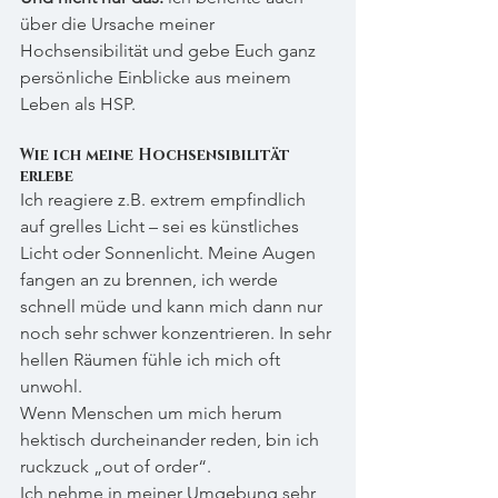
über die Ursache meiner 
Hochsensibilität und gebe Euch ganz 
persönliche Einblicke aus meinem 
Leben als HSP.
Wie ich meine Hochsensibilität 
erlebe
Ich reagiere z.B. extrem empfindlich 
auf grelles Licht – sei es künstliches 
Licht oder Sonnenlicht. Meine Augen 
fangen an zu brennen, ich werde 
schnell müde und kann mich dann nur 
noch sehr schwer konzentrieren. In sehr 
hellen Räumen fühle ich mich oft 
unwohl.
Wenn Menschen um mich herum 
hektisch durcheinander reden, bin ich 
ruckzuck „out of order“. 
Ich nehme in meiner Umgebung sehr 