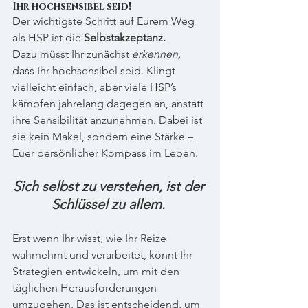
Ihr hochsensibel seid!
Der wichtigste Schritt auf Eurem Weg 
als HSP ist die 
Selbstakzeptanz. 
Dazu müsst Ihr zunächst 
erkennen, 
dass Ihr hochsensibel seid. Klingt 
vielleicht einfach, aber viele HSP’s 
kämpfen jahrelang dagegen an, anstatt 
ihre Sensibilität anzunehmen. Dabei ist 
sie kein Makel, sondern eine Stärke – 
Euer persönlicher Kompass im Leben.
Sich selbst zu verstehen, ist der 
Schlüssel zu allem.
Erst wenn Ihr wisst, wie Ihr Reize 
wahrnehmt und verarbeitet, könnt Ihr 
Strategien entwickeln, um mit den 
täglichen Herausforderungen 
umzugehen. Das ist entscheidend, um 