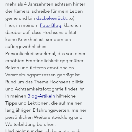
mehr als 4 Jahrzehnten achtsam hinter 
der Kamera, schreibe für mein Leben 
gerne und bin 
dackelverrückt
. ;o)
Hier, in meinem 
Foto-Blog
, kläre ich 
darüber auf, dass Hochsensibilität 
keine Krankheit ist, sondern ein 
außergewöhnliches 
Persönlichkeitsmerkmal, das von einer 
erhöhten Empfindlichkeit gegenüber 
Reizen und tieferen emotionalen 
Verarbeitungsprozessen geprägt ist.
Rund um das Thema Hochsensibilität 
und Achtsamkeitsfotografie findet Ihr 
in meinen 
Blog-Artikeln
 hilfreiche 
Tipps und Lektionen, die auf meinen 
langjährigen Erfahrungswerten, meiner 
persönlichen Weiterentwicklung und 
Weiterbildung beruhen.
Und nicht nur das: 
ich berichte auch 