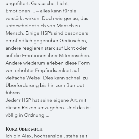
ungefiltert. Geräusche, Licht, 
Emotionen ... – alles kann für sie 
verstärkt wirken. Doch wie genau, das 
unterscheidet sich von Mensch zu 
Mensch. Einige HSP’s sind besonders 
empfindlich gegenüber Geräuschen, 
andere reagieren stark auf Licht oder 
auf die Emotionen ihrer Mitmenschen. 
Andere wiederum erleben diese Form 
von erhöhter Empfindsamkeit auf 
vielfache Weise! Dies kann schnell zu 
Überforderung bis hin zum Burnout 
führen.
Jede*r HSP hat seine eigene Art, mit 
diesen Reizen umzugehen. Und das ist 
völlig in Ordnung ...
Kurz über mich 
Ich bin Alex, hochsensibel, stehe seit 