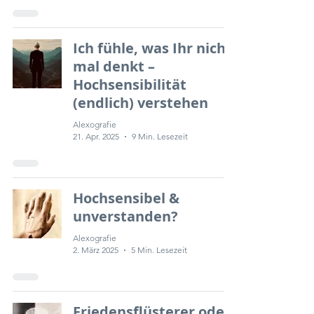
Ich fühle, was Ihr nicht
mal denkt –
Hochsensibilität
(endlich) verstehen
Alexografie
21. Apr. 2025
9 Min. Lesezeit
Hochsensibel &
unverstanden?
Alexografie
2. März 2025
5 Min. Lesezeit
Friedensflüsterer oder