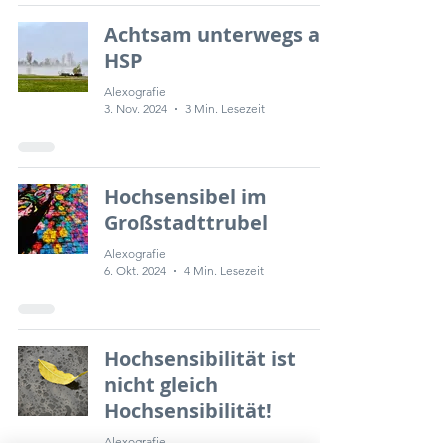
Achtsam unterwegs als
HSP
Alexografie
3. Nov. 2024
3 Min. Lesezeit
Hochsensibel im
Großstadttrubel
Alexografie
6. Okt. 2024
4 Min. Lesezeit
Hochsensibilität ist
nicht gleich
Hochsensibilität!
Alexografie