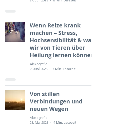
27. Juli 2025
6 Min. Lesezeit
Wenn Reize krank
machen – Stress,
Hochsensibilität & was
wir von Tieren über
Heilung lernen können
Alexografie
9. Juni 2025
7 Min. Lesezeit
Von stillen
Verbindungen und
neuen Wegen
Alexografie
25. Mai 2025
4 Min. Lesezeit